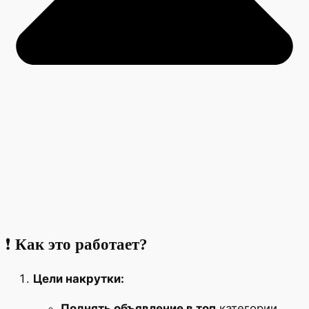
❗
Как это работает?
Цели накрутки:
Поднять объявление в топ
категории