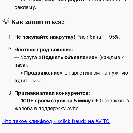
рекламу.
💡
Как защититься?
Не покупайте накрутку!
Риск бана — 95%.
Честное продвижение:
— Услуга
«Поднять объявление»
(каждые 4
часа).
—
«Продвижение»
с таргетингом на нужную
аудиторию.
Признаки атаки конкурентов:
—
100+ просмотров за 5 минут
+ 0 звонков →
жалоба в поддержку Avito.
Что такое кликфрод - «click fraud» на AVITO