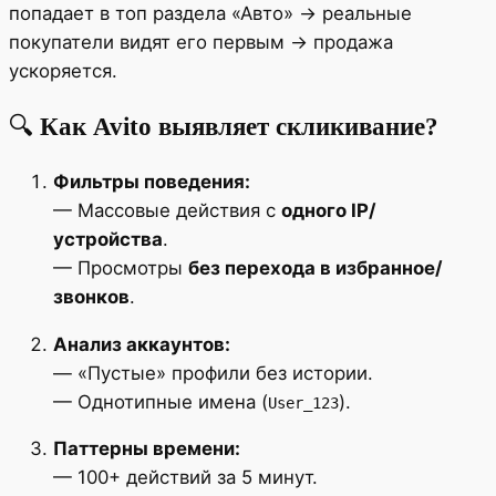
попадает в топ раздела «Авто» → реальные
покупатели видят его первым → продажа
ускоряется.
🔍
Как Avito выявляет скликивание?
Фильтры поведения:
— Массовые действия с
одного IP/
устройства
.
— Просмотры
без перехода в избранное/
звонков
.
Анализ аккаунтов:
— «Пустые» профили без истории.
— Однотипные имена (
).
User_123
Паттерны времени:
— 100+ действий за 5 минут.