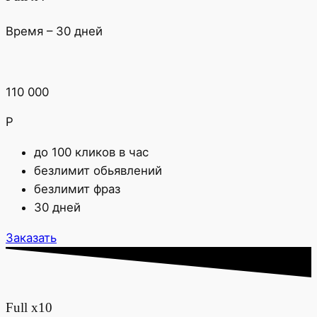
Время – 30 дней
110 000
Р
до 100 кликов в час
безлимит обьявлений
безлимит фраз
30 дней
Заказать
Full х10