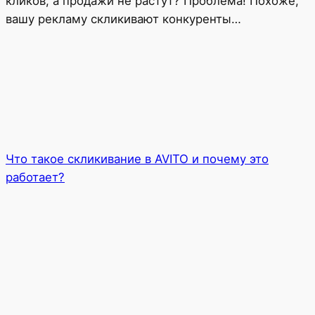
кликов, а продажи не растут? Проблема! Похоже,
вашу рекламу скликивают конкуренты…
Что такое скликивание в AVITO и почему это
работает?