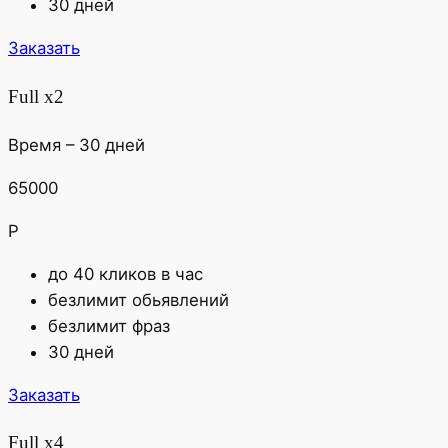
30 дней
Заказать
Full х2
Время – 30 дней
65000
Р
до 40 кликов в час
безлимит обьявлений
безлимит фраз
30 дней
Заказать
Full х4