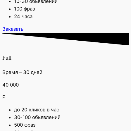
10-30 обьявлений
100 фраз
24 часа
Заказать
Full
Время – 30 дней
40 000
Р
до 20 кликов в час
30-100 обьявлений
500 фраз