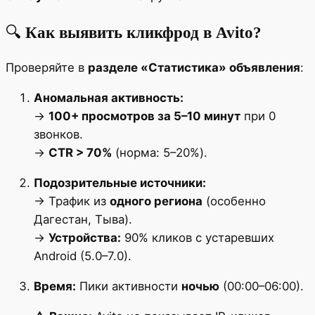
🔍
Как выявить кликфрод в Avito?
Проверяйте в
разделе «Статистика» объявления
:
Аномальная активность:
→
100+ просмотров за 5–10 минут
при 0
звонков.
→
CTR > 70%
(норма: 5–20%).
Подозрительные источники:
→ Трафик из
одного региона
(особенно
Дагестан, Тыва).
→
Устройства:
90% кликов с устаревших
Android (5.0–7.0).
Время:
Пики активности
ночью
(00:00–06:00).